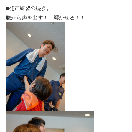
■発声練習の続き。
腹から声を出す！ 響かせる！！