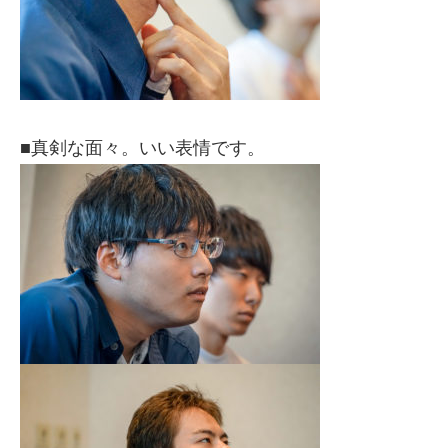
■真剣な面々。いい表情です。