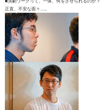
■演劇ワークって、一体、何をさせられるのか？
正直、不安な面々…。