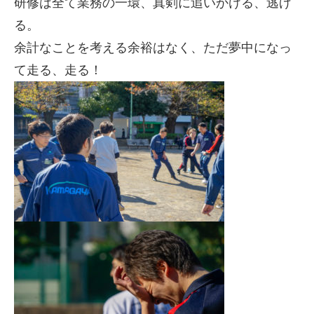
研修は全て業務の一環、真剣に追いかける、逃げ
る。
余計なことを考える余裕はなく、ただ夢中になっ
て走る、走る！