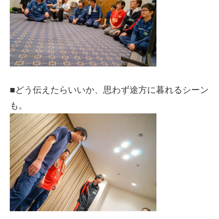
■どう伝えたらいいか、思わず途方に暮れるシーン
も。