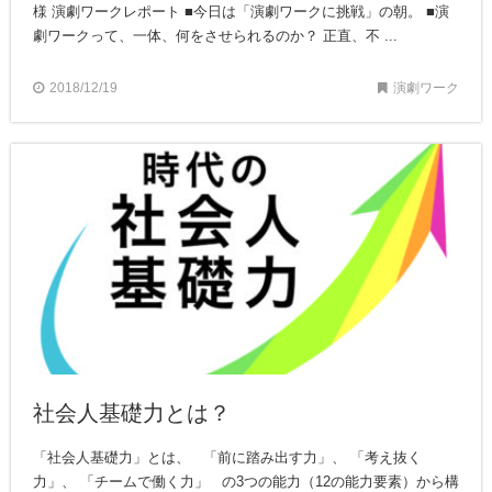
様 演劇ワークレポート ■今日は「演劇ワークに挑戦」の朝。 ■演
劇ワークって、一体、何をさせられるのか？ 正直、不 ...
2018/12/19
演劇ワーク
社会人基礎力とは？
「社会人基礎力」とは、 「前に踏み出す力」、 「考え抜く
力」、 「チームで働く力」 の3つの能力（12の能力要素）から構