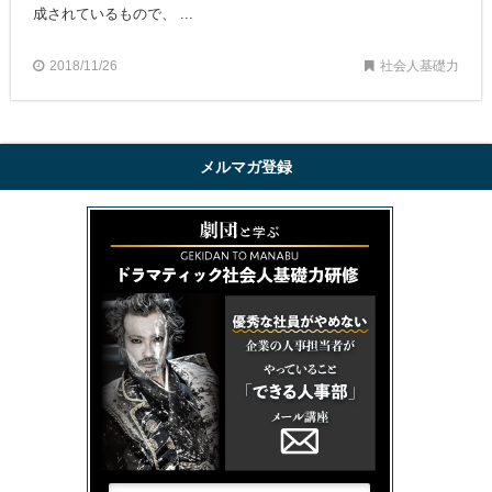
成されているもので、 ...
2018/11/26
社会人基礎力
メルマガ登録