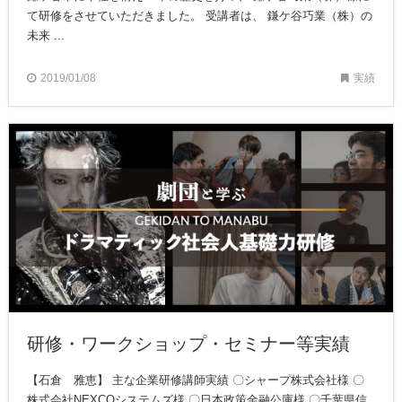
て研修をさせていただきました。 受講者は、 鎌ケ谷巧業（株）の
未来 ...
2019/01/08
実績
研修・ワークショップ・セミナー等実績
【石倉 雅恵】 主な企業研修講師実績 〇シャープ株式会社様 〇
株式会社NEXCOシステムズ様 〇日本政策金融公庫様 〇千葉県信