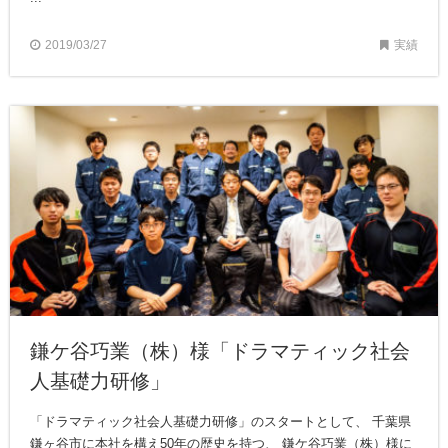
2019/03/27
実績
鎌ケ谷巧業（株）様「ドラマティック社会
人基礎力研修」
「ドラマティック社会人基礎力研修」のスタートとして、 千葉県
鎌ヶ谷市に本社を構え50年の歴史を持つ、 鎌ケ谷巧業（株）様に