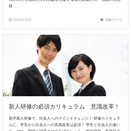
様 ...
2018/12/25
演劇ワーク
新人研修の必須カリキュラム 意識改革！
新卒新人研修で、社会人へのマインドチェンジ！ 研修カリキュラ
ムに、学生から社会人への意識改革は必須！ 学生と社会人の違い