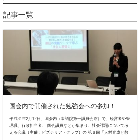
記事一覧
国会内で開催された勉強会への参加！
平成31年2月12日、国会内（衆議院第一議員会館）で、経営者や管
理職、行政担当者、 国会議員などが集まり、社会課題について考
える会議（主催：ビズテリア・クラブ）の 第６回「人材育成と教
...